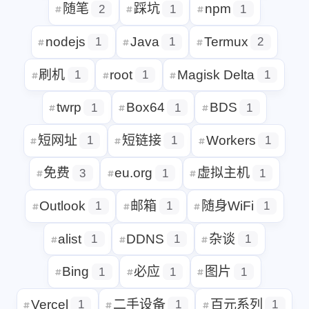
ITLDC
大盘鸡
vps
1
1
1
随笔
踩坑
npm
2
1
1
nodejs
Java
Termux
1
1
刷机
root
Magisk Delta
1
1
twrp
Box64
BDS
1
1
1
短网址
短链接
Workers
1
1
免费
eu.org
虚拟主机
3
1
Outlook
邮箱
随身WiFi
1
1