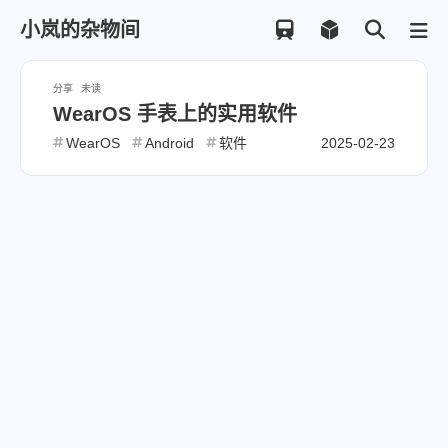
小岚的杂物间
分享
未读
WearOS 手表上的实用软件
WearOS
Android
软件
2025-02-23