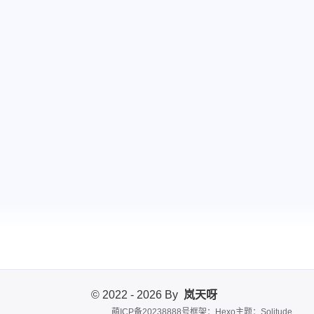
© 2022 - 2026 By
岚天呀
萌ICP备20238888号
框架：Hexo
主题：Solitude