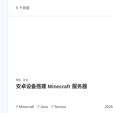
5 个月前
教程
未读
安卓设备搭建 Minecraft 服务器
Minecraft
Java
Termux
2025