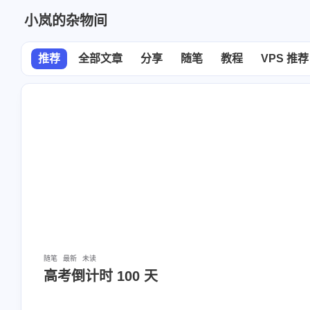
小岚的杂物间
推荐
全部文章
分享
随笔
教程
VPS 推荐
随笔
最新
未读
高考倒计时 100 天