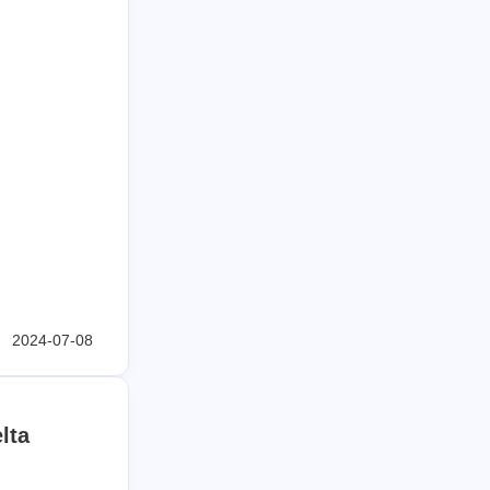
24/02
篇
22/11
篇
22/02
篇
部文章
6
篇
2024-07-08
lta