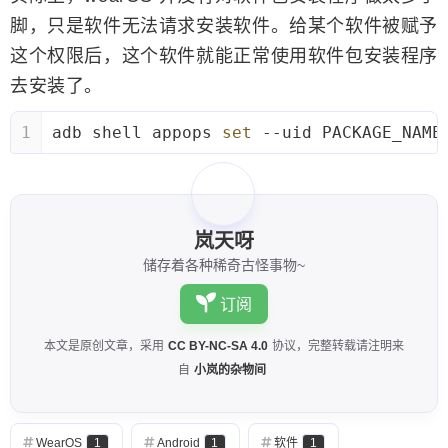
脚，只是软件无法请求安装软件。给某个软件被赋予
这个权限后，这个软件就能正常使用软件包安装程序
去安装了。
1
adb shell appops 
set
 --uid PACKAGE_NAME
岚天呀
储存着各种稀奇古怪事物~
订阅
本文是原创文章，采用
CC BY-NC-SA 4.0
协议，完整转载请注明来
自
小岚的杂物间
WearOS
1
Android
1
软件
1