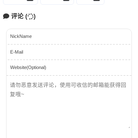
评论
(
)
NickName
E-Mail
Website(Optional)