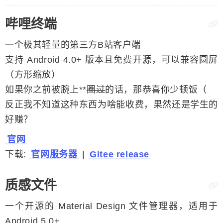
哔哩终端
一个极其轻量的第三方B站客户端
支持 Android 4.0+ 版本且免费开源，可以兼容圆屏
（方形缩放）
如果你之前被腕上**
圈过
的话，那恭喜你少顿饭（
反正我不知道这种东西为啥能收费，果然还是学生的
好赚？
官网
下载:
官网服务器
|
Gitee release
质感文件
一个开源的 Material Design 文件管理器，适用于
Android 5.0+