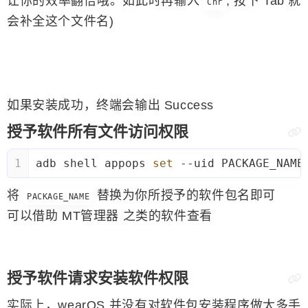
让你的效率翻倍哦。如此时再输入
, 按下 Tab 就
Chr
会补全这个文件名)
如果安装成功，终端会输出 Success
授予软件所有文件访问权限
1
adb shell appops 
set
 --uid PACKAGE_NAME
将
替换为你所授予的软件包名即可
PACKAGE_NAME
可以借助 MT管理器 之类的软件查看
授予软件请求安装软件权限
实际上，wearOS 并没有对软件包安装程序做太多手