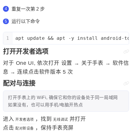
重复一次第 2 步
运行以下命令
1
apt update && apt -y install android-to
打开开发者选项
对于 One UI, 依次打开 设置 → 关于手表 → 软件信
息 → 连续点击软件版本 5 次
配对与连接
打开手表上的 WiFi, 确保它和你的设备处于同一局域网
如果没有，也可以用手机/电脑开热点
进入
，找到
并打开
开发者选项
无线调试
点击
，保持手表亮屏
配对新设备