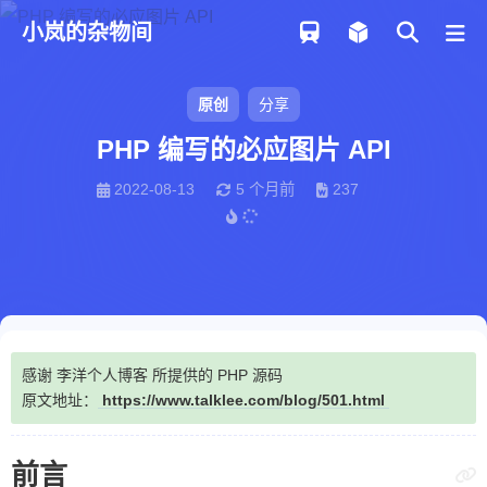
小岚的杂物间
原创
分享
PHP 编写的必应图片 API
2022-08-13
5 个月前
237
感谢 李洋个人博客 所提供的 PHP 源码
原文地址：
https://www.talklee.com/blog/501.html
前言