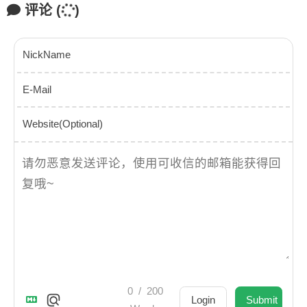
评论
(
)
NickName
E-Mail
Website(Optional)
0
/
200
Login
Submit