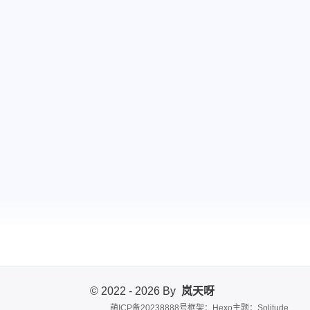
© 2022 - 2026 By
岚天呀
萌ICP备20238888号
框架：Hexo
主题：Solitude